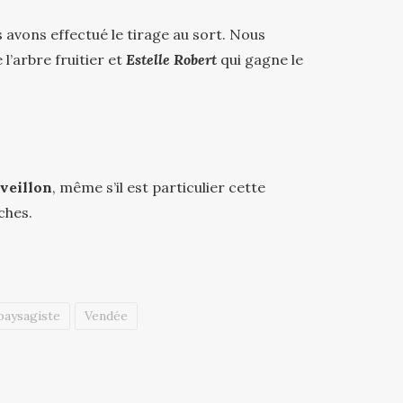
avons effectué le tirage au sort. Nous
l’arbre fruitier et
Estelle Robert
qui gagne le
veillon
, même s’il est particulier cette
ches.
paysagiste
Vendée