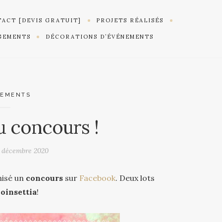
ACT [DEVIS GRATUIT]
PROJETS RÉALISÉS
GEMENTS
DÉCORATIONS D’ÉVÉNEMENTS
NEMENTS
u concours !
 décembre 2020
nisé un
concours
sur
Facebook
. Deux lots
oinsettia
!