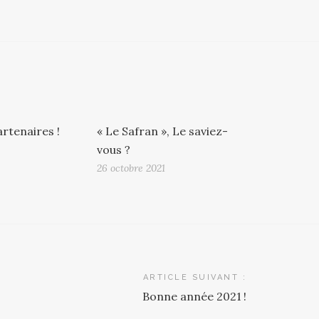
rtenaires !
« Le Safran », Le saviez-
vous ?
26 octobre 2021
ARTICLE SUIVANT :
Bonne année 2021 !