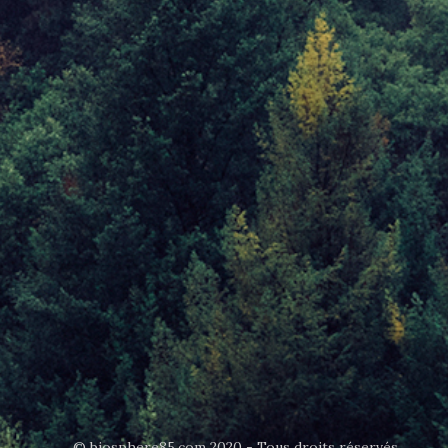
© biosphere85.com 2020 - Tous droits réservés