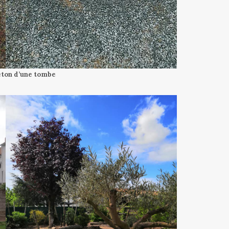
éton d’une tombe