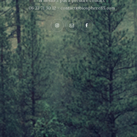
N'hésitez pas à prendre contact
06 33 71 30 12 - contact@biosphere85.com