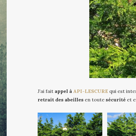
J’ai fait
appel à
API-LESCURE
qui est int
retrait des abeilles
en toute
sécurité
et 