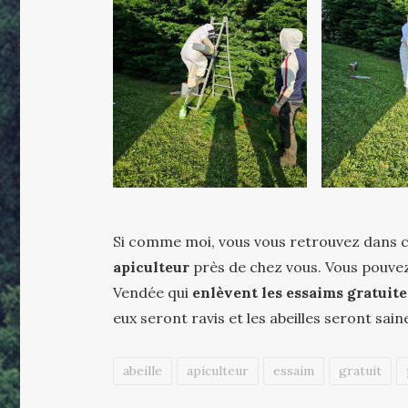
Si comme moi, vous vous retrouvez dans ce
apiculteur
près de chez vous. Vous pouve
Vendée qui
enlèvent les essaims gratuit
eux seront ravis et les abeilles seront sain
abeille
apiculteur
essaim
gratuit