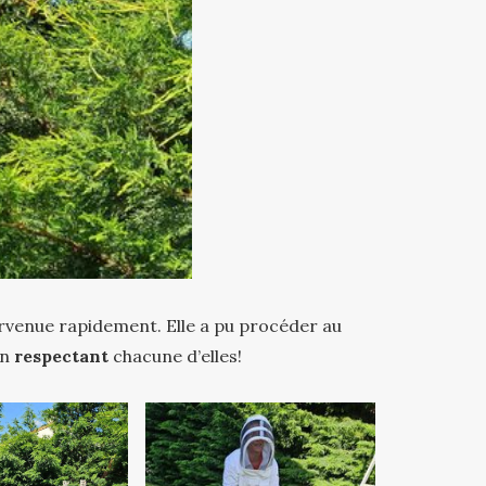
ervenue rapidement. Elle a pu procéder au
en
respectant
chacune d’elles!