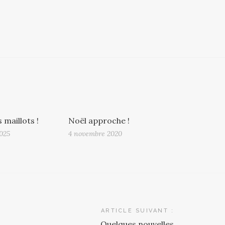
 maillots !
Noël approche !
2025
4 novembre 2020
ARTICLE SUIVANT :
Quelques nouvelles