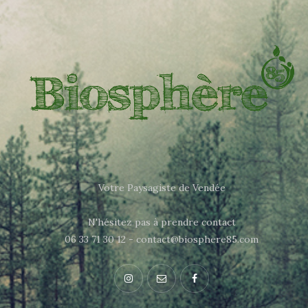
Votre Paysagiste de Vendée
N'hésitez pas à prendre contact
06 33 71 30 12 - contact@biosphere85.com