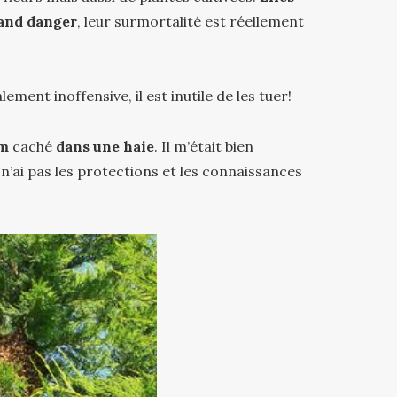
and danger
, leur surmortalité est réellement
ment inoffensive, il est inutile de les tuer!
im
caché
dans une haie
. Il m’était bien
 n’ai pas les protections et les connaissances