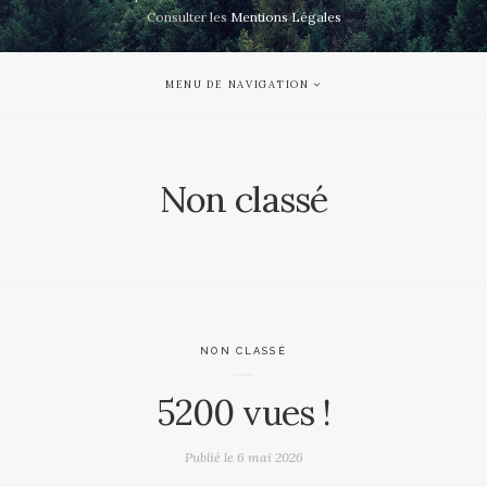
Consulter les
Mentions Légales
MENU DE NAVIGATION
Non classé
NON CLASSÉ
5200 vues !
Publié le
6 mai 2026