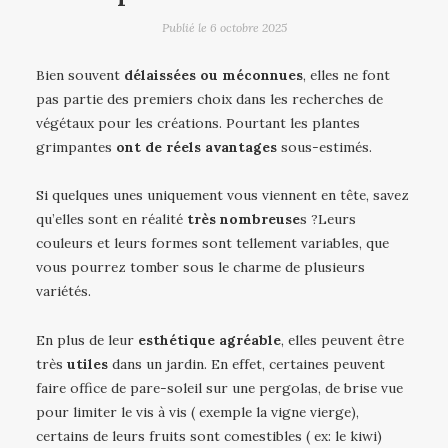
Publié le
6 octobre 2025
Bien souvent
délaissées ou méconnues
, elles ne font
pas partie des premiers choix dans les recherches de
végétaux pour les créations. Pourtant les plantes
grimpantes
ont de réels avantages
sous-estimés.
Si quelques unes uniquement vous viennent en tête, savez
qu’elles sont en réalité
très nombreuse
s ?Leurs
couleurs et leurs formes sont tellement variables, que
vous pourrez tomber sous le charme de plusieurs
variétés.
En plus de leur
esthétique agréable
, elles peuvent être
très
utiles
dans un jardin. En effet, certaines peuvent
faire office de pare-soleil sur une pergolas, de brise vue
pour limiter le vis à vis ( exemple la vigne vierge),
certains de leurs fruits sont comestibles ( ex: le kiwi)