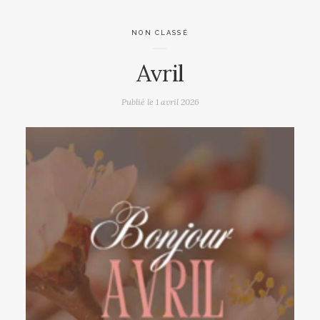
NON CLASSÉ
Avril
Publié le
1 avril 2026