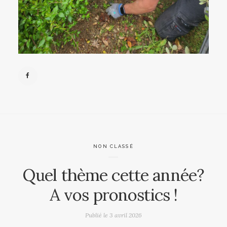
NON CLASSÉ
Quel thème cette année?
A vos pronostics !
Publié le
3 avril 2026