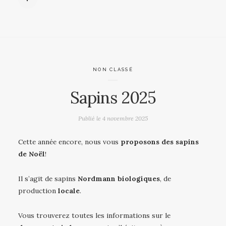
NON CLASSÉ
Sapins 2025
Publié le
4 novembre 2025
Cette année encore, nous vous
proposons des sapins
de Noël
!
Il s’agit de sapins
Nordmann biologiques
, de
production
locale
.
Vous trouverez toutes les informations sur le