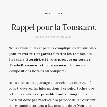
NON CLASSÉ
Rappel pour la Toussaint
Publié le
24 septembre 2025
Nous savons qu’il est parfois compliqué d’être sur place
pour
entretenir et garder fleuries les tombes
des
être chers.
Biosphère 85
vous
propose un service
d’embellissement et fleurissement
de tombes
(compositions florales ou bouquets).
Nous vous avions partagé un article (
ICI
) en 2023, où
vous trouverez les informations à ce sujet. Sachez que
cette prestation est
possible tout au long de l’année
,
elle n’est donc pas réservée à la période de la Toussaint.
Par exemple il est tout à fait possible de prévoir une