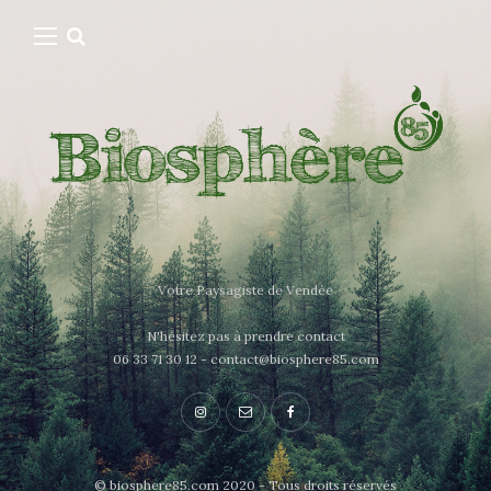
Votre Paysagiste de Vendée
N'hésitez pas à prendre contact
06 33 71 30 12 - contact@biosphere85.com
© biosphere85.com 2020 - Tous droits réservés