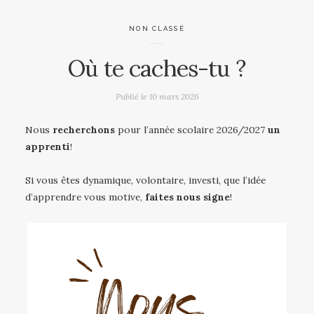
NON CLASSÉ
Où te caches-tu ?
Publié le
10 mars 2026
Nous
recherchons
pour l’année scolaire 2026/2027
un
apprenti
!
Si vous êtes dynamique, volontaire, investi, que l’idée
d’apprendre vous motive,
faites nous signe
!