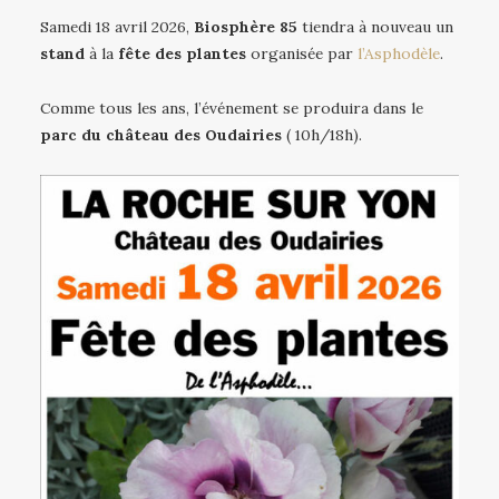
Samedi 18 avril 2026,
Biosphère 85
tiendra à nouveau un
stand
à la
fête des plantes
organisée par
l’Asphodèle
.
Comme tous les ans, l’événement se produira dans le
parc du château des Oudairies
( 10h/18h).