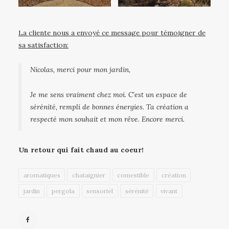
La cliente nous a envoyé ce message pour témoigner de
sa satisfaction:
Nicolas, merci pour mon jardin,
Je me sens vraiment chez moi. C’est un espace de
sérénité, rempli de bonnes énergies. Ta création a
respecté mon souhait et mon rêve. Encore merci.
Un retour qui fait chaud au coeur!
aromatiques
chataignier
comestible
création
jardin
pergola
sensoriel
sérénité
vivant