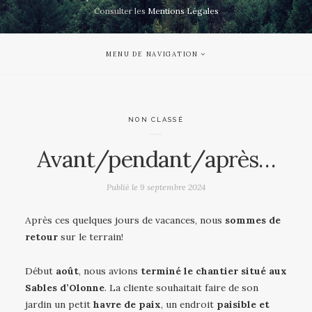
Consulter les
Mentions Légales
MENU DE NAVIGATION
NON CLASSÉ
Avant/pendant/après…
Publié le
9 septembre 2024
Après ces quelques jours de vacances, nous
sommes de
retour
sur le terrain!
Début
août
, nous avions
terminé le chantier situé aux
Sables d’Olonne
. La cliente souhaitait faire de son
jardin un petit
havre de paix
, un endroit
paisible et