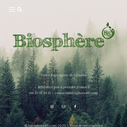
Votre Paysagiste de Vendée
N'hésitez pas à prendre contact
06 33 71 30 12 - contact@biosphere85.com
© biosphere85.com 2020 - Tous droits réservés