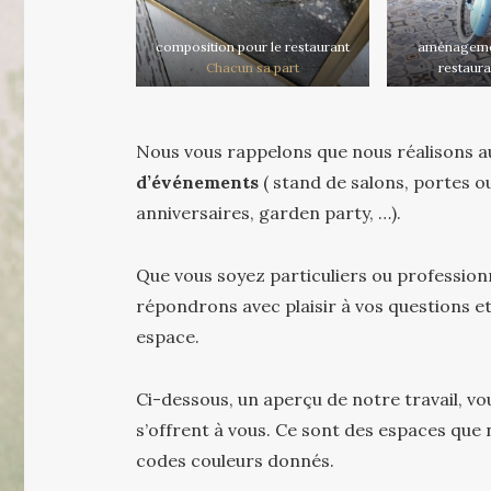
composition pour le restaurant
aménageme
Chacun sa part
restaura
Nous vous rappelons que nous réalisons au
d’événements
( stand de salons, portes 
anniversaires, garden party, …).
Que vous soyez particuliers ou professio
répondrons avec plaisir à vos questions e
espace.
Ci-dessous, un aperçu de notre travail, vo
s’offrent à vous. Ce sont des espaces que
codes couleurs donnés.