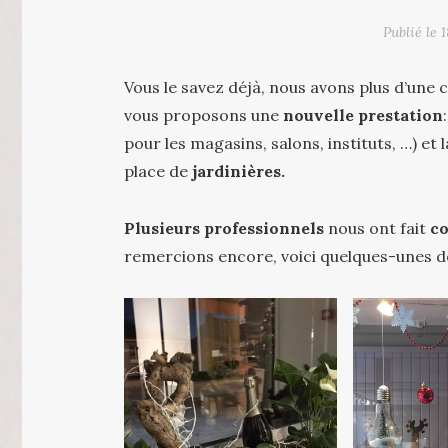
Publié le
1
Vous le savez déjà, nous avons plus d’une
vous proposons une
nouvelle prestation
pour les magasins, salons, instituts, …) et 
place de
jardinières.
Plusieurs professionnels
nous ont fait
co
remercions encore, voici quelques-unes de