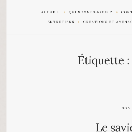
ACCUEIL
QUI SOMMES-NOUS ?
CONT
ENTRETIENS
CRÉATIONS ET AMÉNA
Étiquette :
NON
Le sav