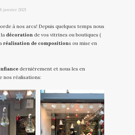
8 janvier 2021
 corde à nos arcs! Depuis quelques temps nous
: la
décoration
de vos vitrines ou boutiques (
la
réalisation de composition
s ou mise en
nfiance
dernièrement et nous les en
 nos réalisations: