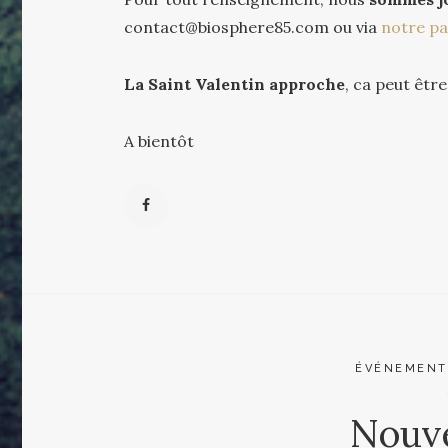
contact@biosphere85.com ou via
notre p
La Saint Valentin approche
, ca peut être
A bientôt
ÉVÉNEMENT
Nouve