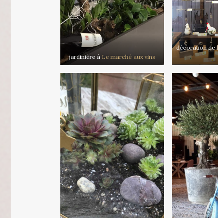
décoration de l
jardinière à
Le marché aux vins