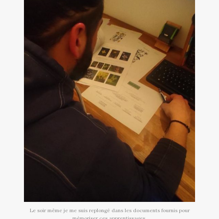
Le soir même je me suis replongé dans les documents fournis pour
mémoriser ces apprentissages.