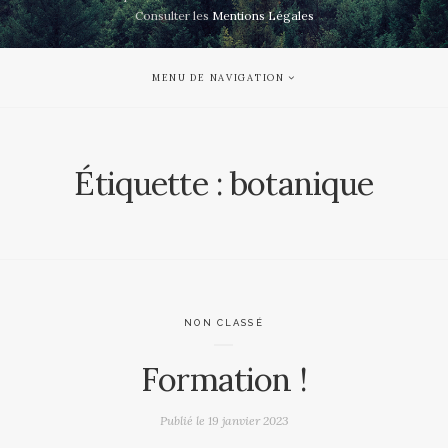
Consulter les
Mentions Légales
MENU DE NAVIGATION
Étiquette :
botanique
NON CLASSÉ
Formation !
Publié le
19 janvier 2023