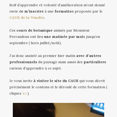
Soif d’apprendre et volonté d’amélioration m’ont donné
envie d
e m’inscrire
à une
formatio
n proposée par le
CAUE de la Vendée
.
Ces
cours de botanique
animés par Monsieur
Perraudeau ont lieu
une matinée par moi
s jusqu’en
septembre ( hors juillet/août).
J’ai donc assisté au premier hier matin
avec d’autres
professionnels
du paysage mais aussi des
particuliers
curieux d’apprendre à ce sujet.
Je vous invite
à visiter le site du CAUE
qui vous décrit
précisément le contenu et le déroulé de cette formation (
cliquez
ici
).