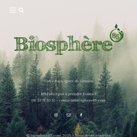
Votre Paysagiste de Vendée
N'hésitez pas à prendre contact
06 33 71 30 12 - contact@biosphere85.com
© biosphere85.com 2020 - Tous droits réservés