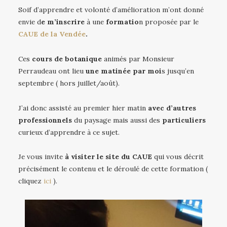
Soif d’apprendre et volonté d’amélioration m’ont donné
envie d
e m’inscrire
à une
formatio
n proposée par le
CAUE de la Vendée
.
Ces
cours de botanique
animés par Monsieur
Perraudeau ont lieu
une matinée par moi
s jusqu’en
septembre ( hors juillet/août).
J’ai donc assisté au premier hier matin
avec d’autres
professionnels
du paysage mais aussi des
particuliers
curieux d’apprendre à ce sujet.
Je vous invite
à visiter le site du CAUE
qui vous décrit
précisément le contenu et le déroulé de cette formation (
cliquez
ici
).