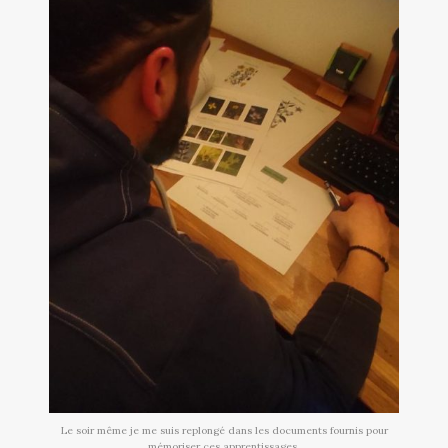
Le soir même je me suis replongé dans les documents fournis pour
mémoriser ces apprentissages.