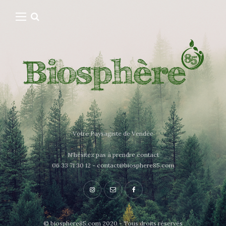
Votre Paysagiste de Vendée
N'hésitez pas à prendre contact
06 33 71 30 12 - contact@biosphere85.com
© biosphere85.com 2020 - Tous droits réservés