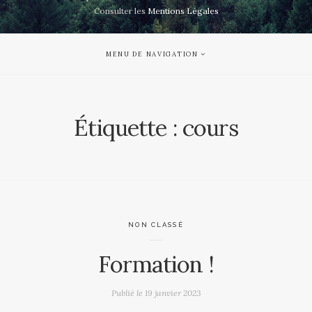
Consulter les
Mentions Légales
MENU DE NAVIGATION
Étiquette :
cours
NON CLASSÉ
Formation !
Publié le
19 janvier 2023