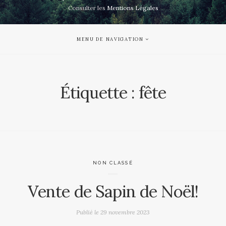
Consulter les
Mentions Légales
MENU DE NAVIGATION
Étiquette :
fête
NON CLASSÉ
Vente de Sapin de Noël!
Publié le
29 novembre 2023