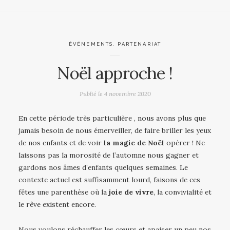
ÉVÉNEMENTS
,
PARTENARIAT
Noël approche !
Publié le
4 novembre 2020
En cette période très particulière , nous avons plus que
jamais besoin de nous émerveiller, de faire briller les yeux
de nos enfants et de voir
la magie de Noël
opérer ! Ne
laissons pas la morosité de l’automne nous gagner et
gardons nos âmes d’enfants quelques semaines. Le
contexte actuel est suffisamment lourd, faisons de ces
fêtes une parenthèse où la
joie de vivre
, la convivialité et
le rêve existent encore.
Nous voulons réchauffer les cœurs et apaiser un peu nos