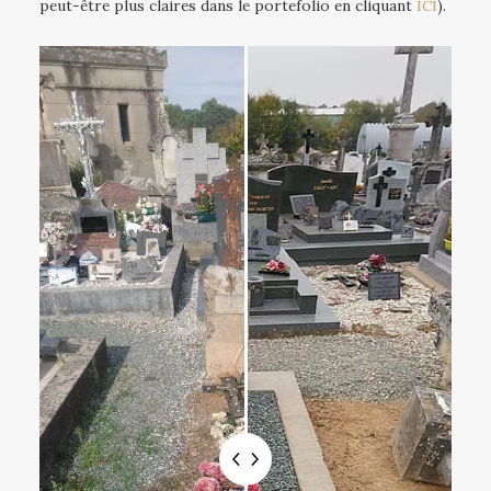
peut-être plus claires dans le portefolio en cliquant
ICI
).