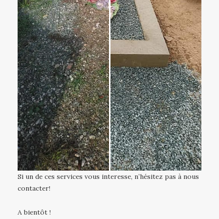
Si un de ces services vous interesse, n’hésitez pas à nous
contacter!
A bientôt !