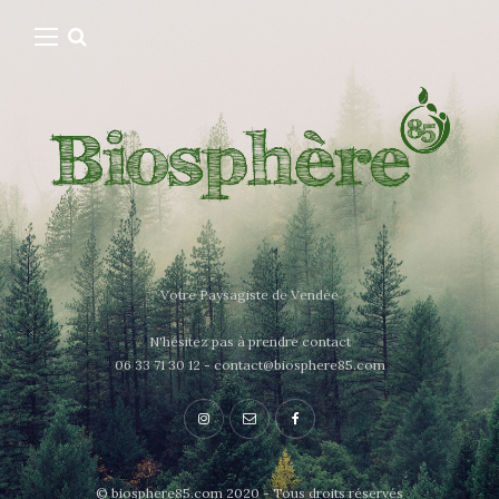
Votre Paysagiste de Vendée
N'hésitez pas à prendre contact
06 33 71 30 12 - contact@biosphere85.com
© biosphere85.com 2020 - Tous droits réservés