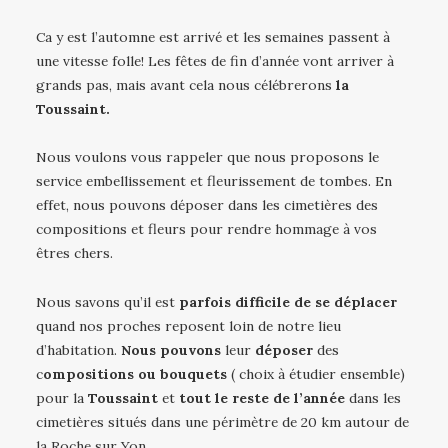
Ca y est l’automne est arrivé et les semaines passent à
une vitesse folle! Les fêtes de fin d’année vont arriver à
grands pas, mais avant cela nous célébrerons
la
Toussaint.
Nous voulons vous rappeler que nous proposons le
service embellissement et fleurissement de tombes. En
effet, nous pouvons déposer dans les cimetières des
compositions et fleurs pour rendre hommage à vos
êtres chers.
Nous savons qu’il est
parfois difficile de se déplacer
quand nos proches reposent loin de notre lieu
d’habitation.
Nous pouvons
leur
déposer
des
c
ompositions ou bouquets
( choix à étudier ensemble)
pour la
Toussaint
et
tout le reste de l’année
dans les
cimetières situés dans une périmètre de 20 km autour de
la Roche sur Yon.