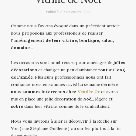
Publié le
30 novembre 2020
Comme nous l’avions évoqué dans un précédent article,
nous proposons aux professionels de réaliser
l
‘aménagement de leur vitrine, boutique, salon,
domaine
…
Les occasions sont nombreuses pour aménager de
jolies
décorations
et changer un peu d’ambiance
tout au
long
de l’année
. Plusieurs professionnels nous ont fait
confiance, nous en sommes ravis! La semaine dernière
nous sommes intervenus chez
Vendée Or
et avons
mis en place une jolie décoration de
Noël
, légère et
sobre
dans leur vitrine, comme ils le souhaitaient.
Nous vous invitons à aller la découvrir à la Roche sur
Yon ( rue Stéphane Guillemé ) ou sur les photos à la fin
de cet article.