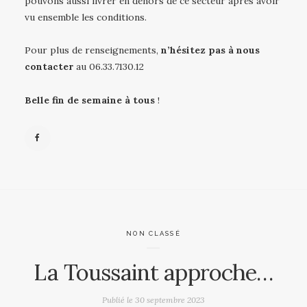
pouvons aussi livrer en dehors de ce secteur après avoir
vu ensemble les conditions.
Pour plus de renseignements,
n’hésitez pas à nous
contacter
au 06.33.7130.12
Belle fin de semaine à tous
!
NON CLASSÉ
La Toussaint approche…
Publié le
30 septembre 2023