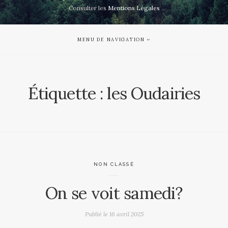
Consulter les
Mentions Légales
MENU DE NAVIGATION
Étiquette :
les Oudairies
NON CLASSÉ
On se voit samedi?
Publié le
16 avril 2025