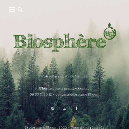
Votre Paysagiste de Vendée
N'hésitez pas à prendre contact
06 33 71 30 12 - contact@biosphere85.com
© biosphere85.com 2020 - Tous droits réservés