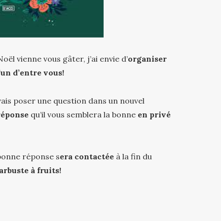
l vienne vous gâter, j’ai envie d’
organiser
’un d’entre vous!
vais poser une question dans un nouvel
réponse
qu’il vous semblera la bonne
en privé
bonne réponse s
era contactée
à la fin du
rbuste à fruits!