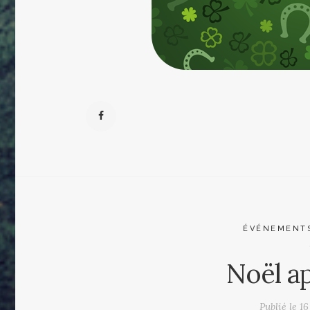
ÉVÉNEMENT
Noël a
Publié le
16