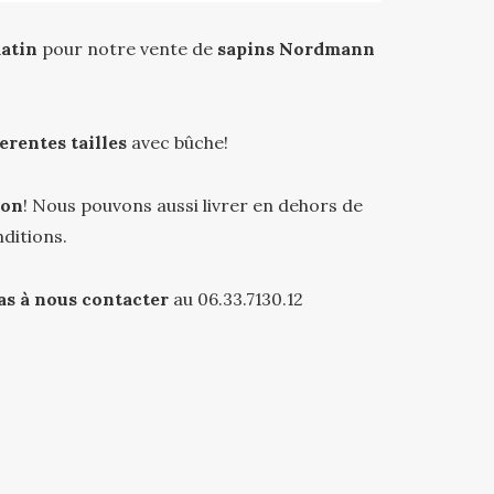
atin
pour notre vente de
sapins Nordmann
erentes tailles
avec bûche!
Yon
! Nous pouvons aussi livrer en dehors de
ditions.
as à nous contacter
au 06.33.7130.12