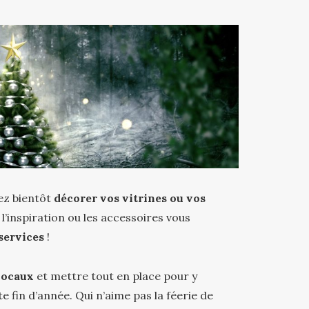
ez bientôt
décorer vos vitrines ou vos
, l’inspiration ou les accessoires vous
 services
!
locaux
et mettre tout en place pour y
e fin d’année. Qui n’aime pas la féerie de