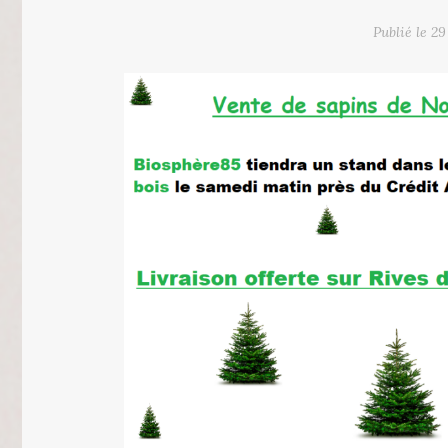
Publié le
29