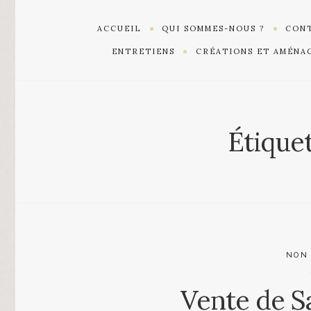
ACCUEIL
QUI SOMMES-NOUS ?
CONT
ENTRETIENS
CRÉATIONS ET AMÉNA
Étiquet
NON
Vente de S