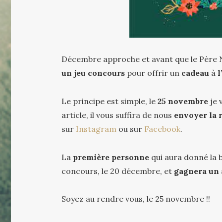
Décembre approche et avant que le Père Noë
un jeu concours
pour offrir un
cadeau
à
l
Le principe est simple, le
25 novembre
je 
article, il vous suffira de nous
envoyer la 
sur
Instagram
ou sur
Facebook
.
La
première personne
qui aura donné la 
concours, le 20 décembre, et
gagnera un a
Soyez au rendre vous, le 25 novembre !!