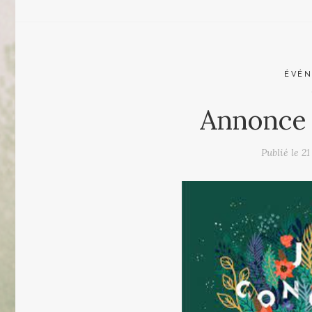
ÉVÉ
Annonce 
Publié le
21