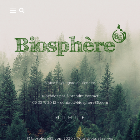
Votre Paysagiste de Vendée
N'hésitez pas à prendre contact
06 33 71 30 12 - contact@biosphere85.com
© biosphere85.com 2020 - Tous droits réservés