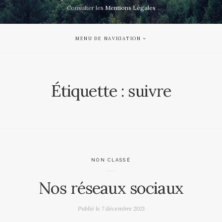
Consulter les
Mentions Légales
MENU DE NAVIGATION
Étiquette :
suivre
NON CLASSÉ
Nos réseaux sociaux
Publié le
7 décembre 2021